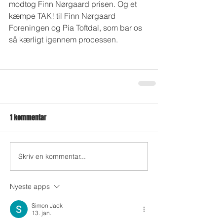
modtog Finn Nørgaard prisen. Og et 
kæmpe TAK! til Finn Nørgaard 
Foreningen og Pia Toftdal, som bar os 
så kærligt igennem processen.
1 kommentar
Skriv en kommentar...
Nyeste apps
Simon Jack
13. jan.