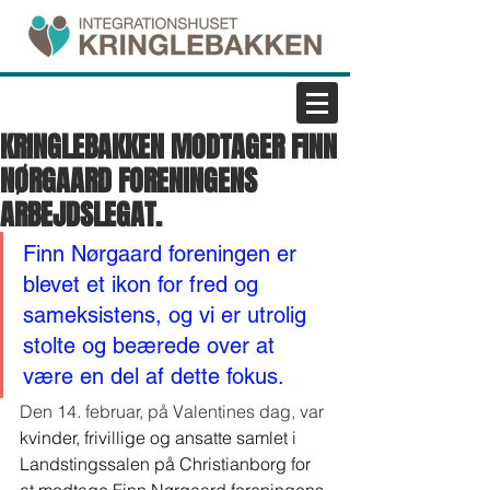
KRINGLEBAKKEN MODTAGER FINN
NØRGAARD FORENINGENS
ARBEJDSLEGAT.
Finn Nørgaard foreningen er 
blevet et ikon for fred og 
sameksistens, og vi er utrolig 
stolte og beærede over at 
være en del af dette fokus.
Den 14. februar, på Valentines dag, var 
kvinder, frivillige og ansatte samlet i 
Landstingssalen på Christianborg for 