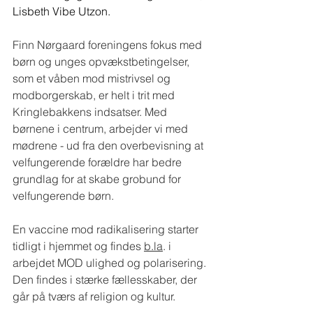
Lisbeth Vibe Utzon.
Finn Nørgaard foreningens fokus med 
børn og unges opvækstbetingelser, 
som et våben mod mistrivsel og 
modborgerskab, er helt i trit med 
Kringlebakkens indsatser. Med 
børnene i centrum, arbejder vi med 
mødrene - ud fra den overbevisning at 
velfungerende forældre har bedre 
grundlag for at skabe grobund for 
velfungerende børn.
En vaccine mod radikalisering starter 
tidligt i hjemmet og findes 
b.la
.
 i 
arbejdet MOD ulighed og polarisering. 
Den findes i stærke fællesskaber, der 
går på tværs af religion og kultur.