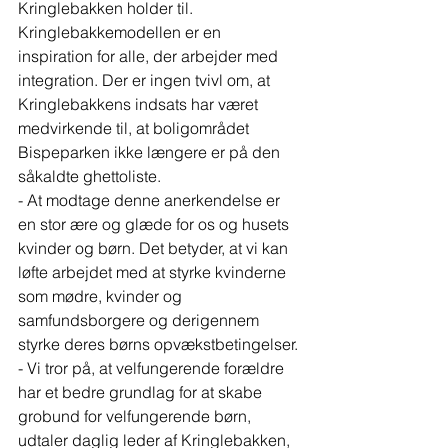
Kringlebakken holder til. 
Kringlebakkemodellen er en 
inspiration for alle, der arbejder med 
integration. Der er ingen tvivl om, at 
Kringlebakkens indsats har været 
medvirkende til, at boligområdet 
Bispeparken ikke længere er på den 
såkaldte ghettoliste.
- At modtage denne anerkendelse er 
en stor ære og glæde for os og husets 
kvinder og børn. Det betyder, at vi kan 
løfte arbejdet med at styrke kvinderne 
som mødre, kvinder og 
samfundsborgere og derigennem 
styrke deres børns opvækstbetingelser.
- Vi tror på, at velfungerende forældre 
har et bedre grundlag for at skabe 
grobund for velfungerende børn, 
udtaler daglig leder af Kringlebakken, 