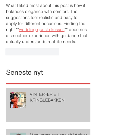
What I liked most about this post is how it 
balances elegance with comfort. The 
suggestions feel realistic and easy to 
apply for different occasions. Finding the 
right **
wedding guest dresses
** becomes 
a smoother experience with guidance that 
actually understands real-life needs.
Synes godt om
Svar
Seneste nyt
VINTERFERIE I
KRINGLEBAKKEN