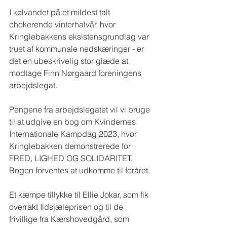
I kølvandet på et mildest talt 
chokerende vinterhalvår, hvor 
Kringlebakkens eksistensgrundlag var 
truet af kommunale nedskæringer - er 
det en ubeskrivelig stor glæde at 
modtage Finn Nørgaard foreningens 
arbejdslegat.
Pengene fra arbejdslegatet vil vi bruge 
til at udgive en bog om Kvindernes 
Internationale Kampdag 2023, hvor 
Kringlebakken demonstrerede for 
FRED, LIGHED OG SOLIDARITET. 
Bogen forventes at udkomme til foråret. 
Et kæmpe tillykke til Ellie Jokar, som fik 
overrakt Ildsjæleprisen og til de 
frivillige fra Kærshovedgård, som 