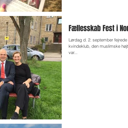
Fællesskab Fest i No
Lørdag d. 2. september fejred
kvindeklub, den muslimske høj
var...