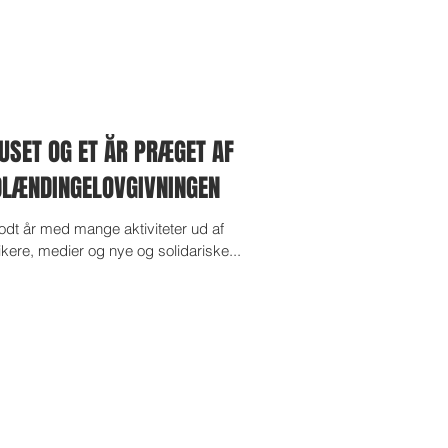
HUSET OG ET ÅR PRÆGET AF
DLÆNDINGELOVGIVNINGEN
godt år med mange aktiviteter ud af
ikere, medier og nye og solidariske...