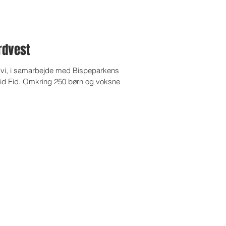
rdvest
e vi, i samarbejde med Bispeparkens
tid Eid. Omkring 250 børn og voksne