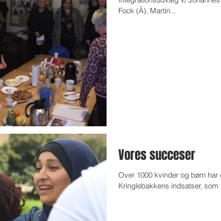
Fock (Å), Martin...
Vores succeser
Over 1000 kvinder og børn har d
Kringlebakkens indsatser, som 