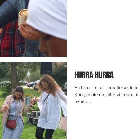
HURRA HURRA
En blanding af udmattelse, lette
Kringlebakken, efter vi fredag 
nyhed...