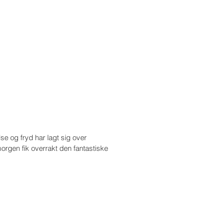
lse og fryd har lagt sig over
morgen fik overrakt den fantastiske