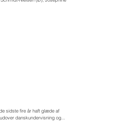
e sidste fire år haft glæde af
udover danskundervisning og...