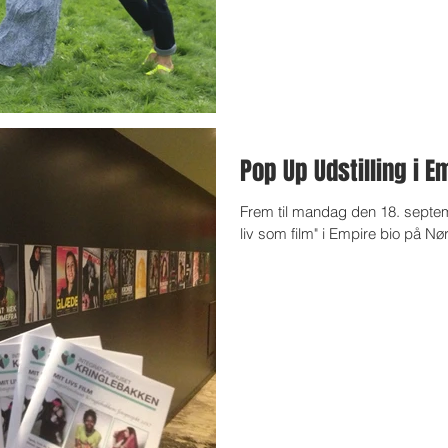
Pop Up Udstilling i E
Frem til mandag den 18. septemb
liv som film" i Empire bio på Nørr