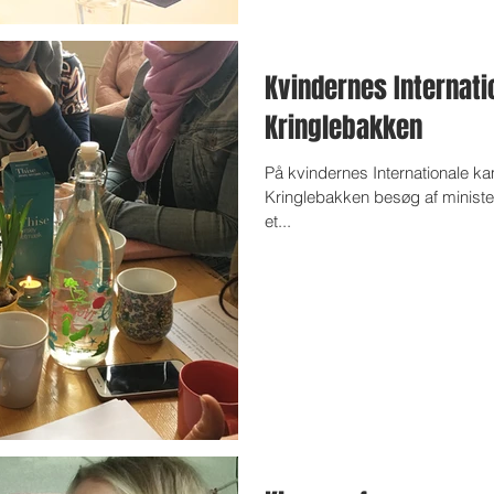
Kvindernes Internat
Kringlebakken
På kvindernes Internationale k
Kringlebakken besøg af ministere
et...