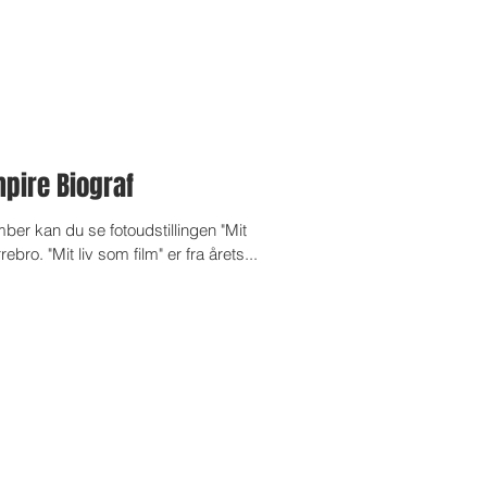
mpire Biograf
er kan du se fotoudstillingen "Mit
ebro. "Mit liv som film" er fra årets...