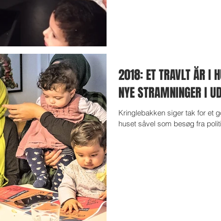
2018: ET TRAVLT ÅR I 
NYE STRAMNINGER I U
Kringlebakken siger tak for et 
huset såvel som besøg fra polit